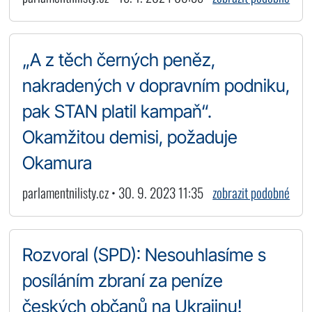
„A z těch černých peněz,
nakradených v dopravním podniku,
pak STAN platil kampaň“.
Okamžitou demisi, požaduje
Okamura
parlamentnilisty.cz • 30. 9. 2023 11:35
zobrazit podobné
Rozvoral (SPD): Nesouhlasíme s
posíláním zbraní za peníze
českých občanů na Ukrajinu!