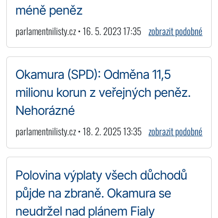
méně peněz
parlamentnilisty.cz • 16. 5. 2023 17:35
zobrazit podobné
Okamura (SPD): Odměna 11,5
milionu korun z veřejných peněz.
Nehorázné
parlamentnilisty.cz • 18. 2. 2025 13:35
zobrazit podobné
Polovina výplaty všech důchodů
půjde na zbraně. Okamura se
neudržel nad plánem Fialy