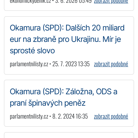
ekonomickydenik.cz • 3. 6. 2026 05:49
zobrazit podobné
Okamura (SPD): Dalších 20 miliard
eur na zbraně pro Ukrajinu. Mír je
sprosté slovo
parlamentnilisty.cz • 25. 7. 2023 13:35
zobrazit podobné
Okamura (SPD): Záložna, ODS a
praní špinavých peněz
parlamentnilisty.cz • 8. 2. 2024 16:35
zobrazit podobné