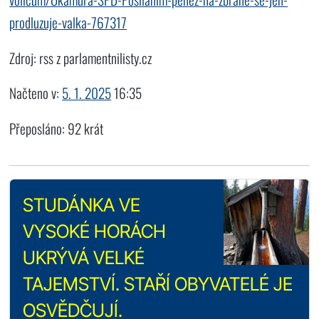
prodluzuje-valka-767317
Zdroj: rss z parlamentnilisty.cz
Načteno v:
5. 1. 2025
16:35
Přeposláno: 92 krát
STUDÁNKA VE
VYSOKÉ HORÁCH
UKRÝVÁ VELKÉ
TAJEMSTVÍ. STAŘÍ OBYVATELÉ JE
OSVĚDČUJÍ.