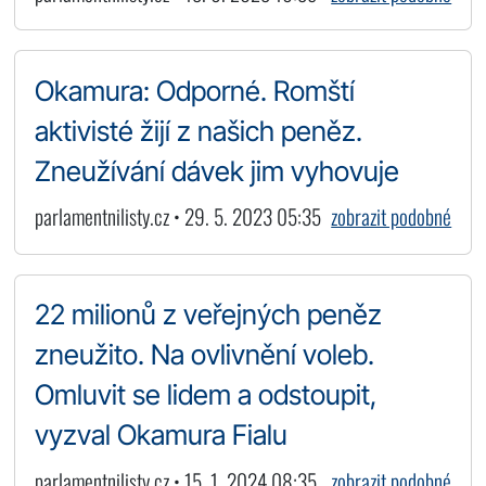
Okamura: Odporné. Romští
aktivisté žijí z našich peněz.
Zneužívání dávek jim vyhovuje
parlamentnilisty.cz • 29. 5. 2023 05:35
zobrazit podobné
22 milionů z veřejných peněz
zneužito. Na ovlivnění voleb.
Omluvit se lidem a odstoupit,
vyzval Okamura Fialu
parlamentnilisty.cz • 15. 1. 2024 08:35
zobrazit podobné