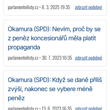
parlamentnilisty.cz • 8. 3. 2025 19:35
zobrazit podobné
Okamura (SPD): Nevím, proč by se
z peněz koncesionářů měla platit
propaganda
parlamentnilisty.cz • 30. 7. 2023 10:35
zobrazit podobné
Okamura (SPD): Když se daně příliš
zvýší, nakonec se vybere méně
peněz
parlamentnilisty.cz • 13. 6. 2023 16:35
zobrazit podobné