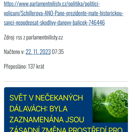
https://www.parlamentnilisty.cz/politika/politici-
volicum/Schillerova-ANO-Pane-prezidente-mate-historickou-
sanci-nepodepsat-skodlivy-danovy-balicek-746446
Zdroj: rss z parlamentnilisty.cz
Načteno v:
22. 11. 2023
07:35
Přeposláno: 137 krát
SVĚT V NEČEKANÝCH
DÁLAVÁCH: BYLA
ZAZNAMENÁNA JSOU
ZÁSADNÍ ZMĚNA PROSTŘEDÍ PRO