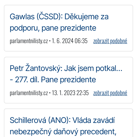
Gawlas (ČSSD): Děkujeme za
podporu, pane prezidente
parlamentnilisty.cz • 1. 6. 2024 06:35
zobrazit podobné
Petr Žantovský: Jak jsem potkal…
- 277. díl. Pane prezidente
parlamentnilisty.cz • 13. 1. 2023 22:35
zobrazit podobné
Schillerová (ANO): Vláda zavádí
nebezpečný daňový precedent,