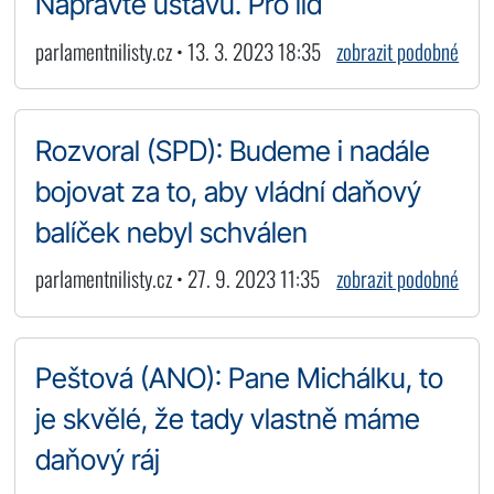
Napravte ústavu. Pro lid
parlamentnilisty.cz • 13. 3. 2023 18:35
zobrazit podobné
Rozvoral (SPD): Budeme i nadále
bojovat za to, aby vládní daňový
balíček nebyl schválen
parlamentnilisty.cz • 27. 9. 2023 11:35
zobrazit podobné
Peštová (ANO): Pane Michálku, to
je skvělé, že tady vlastně máme
daňový ráj