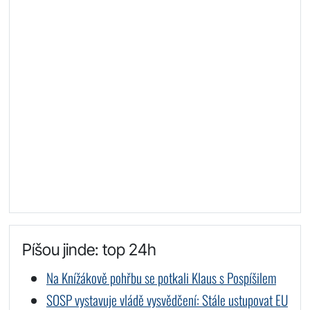
Píšou jinde: top 24h
Na Knížákově pohřbu se potkali Klaus s Pospíšilem
SOSP vystavuje vládě vysvědčení: Stále ustupovat EU