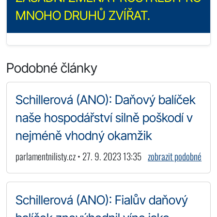
MNOHO DRUHŮ ZVÍŘAT.
Podobné články
Schillerová (ANO): Daňový balíček
naše hospodářství silně poškodí v
nejméně vhodný okamžik
parlamentnilisty.cz • 27. 9. 2023 13:35
zobrazit podobné
Schillerová (ANO): Fialův daňový