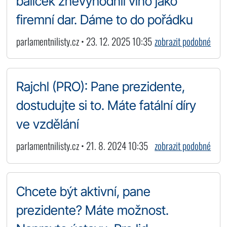
balíček znevýhodnil víno jako
firemní dar. Dáme to do pořádku
parlamentnilisty.cz • 23. 12. 2025 10:35
zobrazit podobné
Rajchl (PRO): Pane prezidente,
dostudujte si to. Máte fatální díry
ve vzdělání
parlamentnilisty.cz • 21. 8. 2024 10:35
zobrazit podobné
Chcete být aktivní, pane
prezidente? Máte možnost.