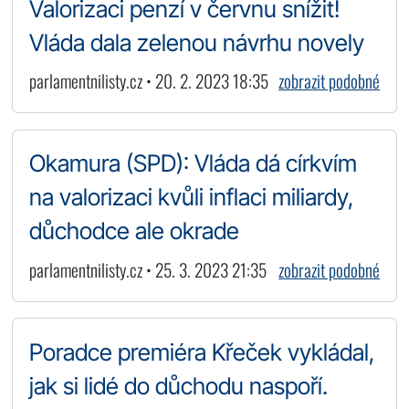
Valorizaci penzí v červnu snížit!
Vláda dala zelenou návrhu novely
parlamentnilisty.cz • 20. 2. 2023 18:35
zobrazit podobné
Okamura (SPD): Vláda dá církvím
na valorizaci kvůli inflaci miliardy,
důchodce ale okrade
parlamentnilisty.cz • 25. 3. 2023 21:35
zobrazit podobné
Poradce premiéra Křeček vykládal,
jak si lidé do důchodu naspoří.