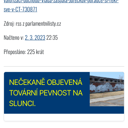
sve-v-CT-730871
Zdroj: rss z parlamentnilisty.cz
Načteno v:
2. 3. 2023
22:35
Přeposláno: 225 krát
NEČEKANĚ OBJEVENÁ
TOVÁRNÍ PEVNOST NA
SLUNCI.