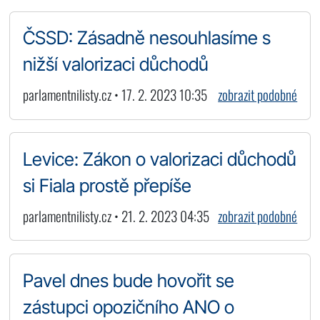
ČSSD: Zásadně nesouhlasíme s
nižší valorizaci důchodů
parlamentnilisty.cz • 17. 2. 2023 10:35
zobrazit podobné
Levice: Zákon o valorizaci důchodů
si Fiala prostě přepíše
parlamentnilisty.cz • 21. 2. 2023 04:35
zobrazit podobné
Pavel dnes bude hovořit se
zástupci opozičního ANO o