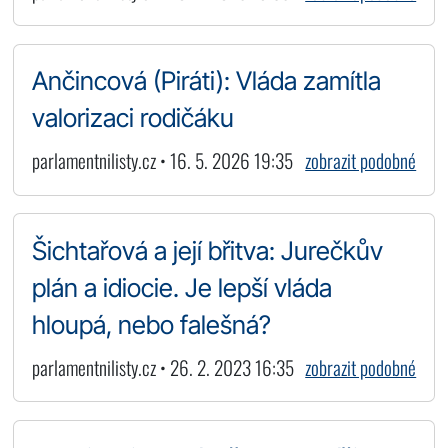
Ančincová (Piráti): Vláda zamítla
valorizaci rodičáku
parlamentnilisty.cz • 16. 5. 2026 19:35
zobrazit podobné
Šichtařová a její břitva: Jurečkův
plán a idiocie. Je lepší vláda
hloupá, nebo falešná?
parlamentnilisty.cz • 26. 2. 2023 16:35
zobrazit podobné