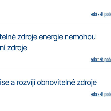
zobrazit po
telné zdroje energie nemohou
ní zdroje
zobrazit po
e a rozvíjí obnovitelné zdroje
zobrazit po