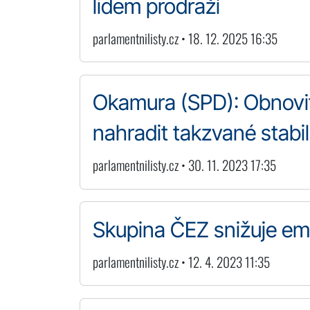
lidem prodraží
parlamentnilisty.cz • 18. 12. 2025 16:35
Okamura (SPD): Obnovi
nahradit takzvané stabil
parlamentnilisty.cz • 30. 11. 2023 17:35
Skupina ČEZ snižuje emis
parlamentnilisty.cz • 12. 4. 2023 11:35