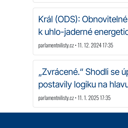
Král (ODS): Obnovitelné
k uhlo-jaderné energeti
parlamentnilisty.cz • 11. 12. 2024 17:35
„Zvrácené.“ Shodli se ú
postavily logiku na hlav
parlamentnilisty.cz • 11. 1. 2025 17:35