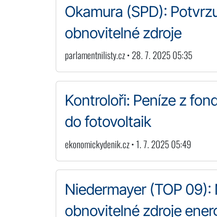
Okamura (SPD): Potvrzu
obnovitelné zdroje
parlamentnilisty.cz • 28. 7. 2025 05:35
Kontroloři: Peníze z fon
do fotovoltaik
ekonomickydenik.cz • 1. 7. 2025 05:49
Niedermayer (TOP 09): N
obnovitelné zdroje ener