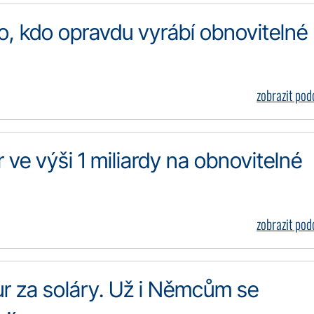
o, kdo opravdu vyrábí obnovitelné
zobrazit po
 ve výši 1 miliardy na obnovitelné
zobrazit po
ur za soláry. Už i Němcům se