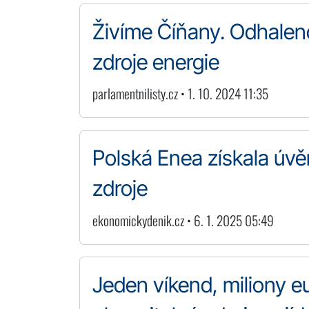
Živíme Číňany. Odhalen
zdroje energie
parlamentnilisty.cz • 1. 10. 2024 11:35
Polská Enea získala úvěr
zdroje
ekonomickydenik.cz • 6. 1. 2025 05:49
Jeden víkend, miliony e