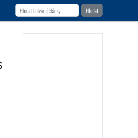
Hledat
s