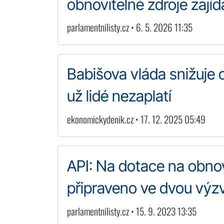
obnovitelné zdroje zajída
parlamentnilisty.cz • 6. 5. 2026 11:35
Babišova vláda snižuje c
už lidé nezaplatí
ekonomickydenik.cz • 17. 12. 2025 05:49
API: Na dotace na obnovi
připraveno ve dvou výzv
parlamentnilisty.cz • 15. 9. 2023 13:35