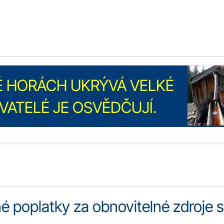
 HORÁCH UKRÝVÁ VELKÉ
VATELÉ JE OSVĚDČUJÍ.
 poplatky za obnovitelné zdroje 