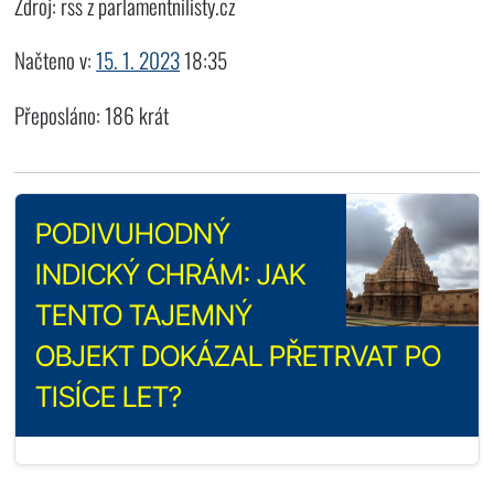
Zdroj: rss z parlamentnilisty.cz
Načteno v:
15. 1. 2023
18:35
Přeposláno: 186 krát
PODIVUHODNÝ
INDICKÝ CHRÁM: JAK
TENTO TAJEMNÝ
OBJEKT DOKÁZAL PŘETRVAT PO
TISÍCE LET?