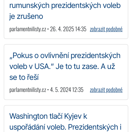
rumunských prezidentských voleb
je zrušeno
parlamentnilisty.cz • 26. 4. 2025 14:35
zobrazit podobné
„Pokus o ovlivnění prezidentských
voleb v USA.“ Je to tu zase. A už
se to řeší
parlamentnilisty.cz • 4. 5. 2024 12:35
zobrazit podobné
Washington tlačí Kyjev k
uspořádání voleb. Prezidentských i