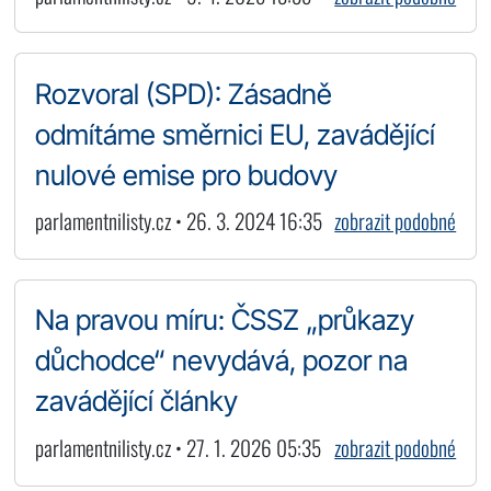
Rozvoral (SPD): Zásadně
odmítáme směrnici EU, zavádějící
nulové emise pro budovy
parlamentnilisty.cz • 26. 3. 2024 16:35
zobrazit podobné
Na pravou míru: ČSSZ „průkazy
důchodce“ nevydává, pozor na
zavádějící články
parlamentnilisty.cz • 27. 1. 2026 05:35
zobrazit podobné