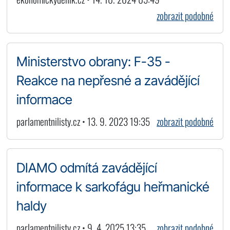
zobrazit podobné
Ministerstvo obrany: F-35 -
Reakce na nepřesné a zavádějící
informace
parlamentnilisty.cz • 13. 9. 2023 19:35
zobrazit podobné
DIAMO odmítá zavádějící
informace k sarkofágu heřmanické
haldy
parlamentnilisty.cz • 9. 4. 2025 13:35
zobrazit podobné