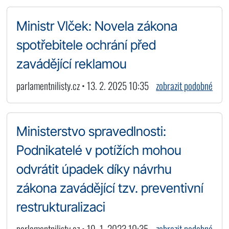
Ministr Vlček: Novela zákona
spotřebitele ochrání před
zavádějící reklamou
parlamentnilisty.cz • 13. 2. 2025 10:35
zobrazit podobné
Ministerstvo spravedlnosti:
Podnikatelé v potížích mohou
odvrátit úpadek díky návrhu
zákona zavádějící tzv. preventivní
restrukturalizaci
parlamentnilisty.cz • 19. 1. 2023 10:35
zobrazit podobné