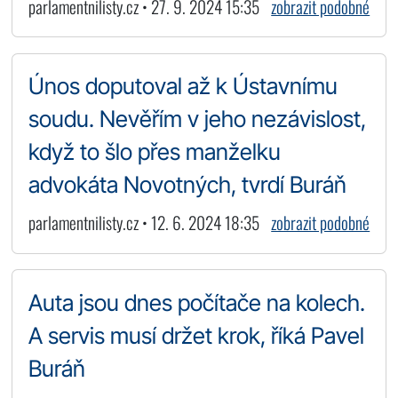
parlamentnilisty.cz • 27. 9. 2024 15:35
zobrazit podobné
Únos doputoval až k Ústavnímu
soudu. Nevěřím v jeho nezávislost,
když to šlo přes manželku
advokáta Novotných, tvrdí Buráň
parlamentnilisty.cz • 12. 6. 2024 18:35
zobrazit podobné
Auta jsou dnes počítače na kolech.
A servis musí držet krok, říká Pavel
Buráň