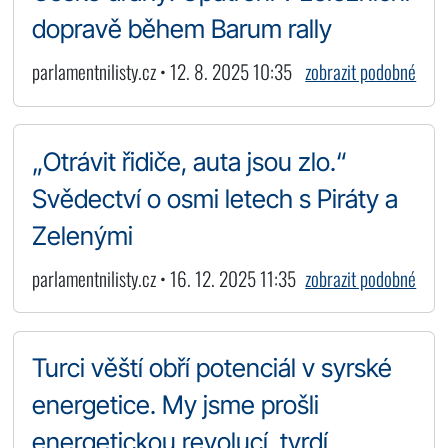
dopravě během Barum rally
parlamentnilisty.cz • 12. 8. 2025 10:35
zobrazit podobné
„Otrávit řidiče, auta jsou zlo.“
Svědectví o osmi letech s Piráty a
Zelenými
parlamentnilisty.cz • 16. 12. 2025 11:35
zobrazit podobné
Turci věští obří potenciál v syrské
energetice. My jsme prošli
energetickou revolucí, tvrdí