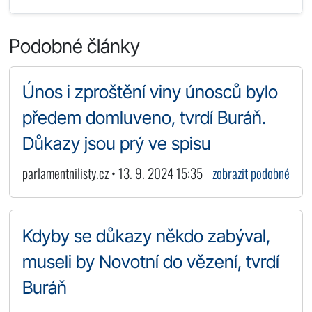
Podobné články
Únos i zproštění viny únosců bylo
předem domluveno, tvrdí Buráň.
Důkazy jsou prý ve spisu
parlamentnilisty.cz • 13. 9. 2024 15:35
zobrazit podobné
Kdyby se důkazy někdo zabýval,
museli by Novotní do vězení, tvrdí
Buráň