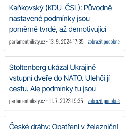
Kaňkovský (KDU-ČSL): Původně
nastavené podmínky jsou
poměrně tvrdé, až demotivující
parlamentnilisty.cz • 13. 9. 2024 17:35
zobrazit podobné
Stoltenberg ukázal Ukrajině
vstupní dveře do NATO. Ulehčí jí
cestu. Ale podmínky tu jsou
parlamentnilisty.cz • 11. 7. 2023 19:35
zobrazit podobné
České dráhy: Opatření v železniční