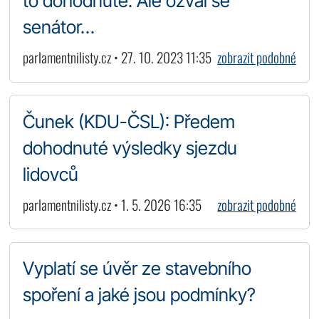
to dohodnuté. Ale ozval se
senátor…
parlamentnilisty.cz • 27. 10. 2023 11:35
zobrazit podobné
Čunek (KDU-ČSL): Předem
dohodnuté výsledky sjezdu
lidovců
parlamentnilisty.cz • 1. 5. 2026 16:35
zobrazit podobné
Vyplatí se úvěr ze stavebního
spoření a jaké jsou podmínky?